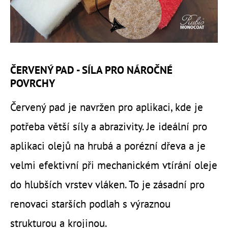
ČERVENÝ PAD - SÍLA PRO NÁROČNÉ
POVRCHY
Červený pad je navržen pro aplikaci, kde je
potřeba větší síly a abrazivity. Je ideální pro
aplikaci olejů na hrubá a porézní dřeva a je
velmi efektivní při mechanickém vtírání oleje
do hlubších vrstev vláken. To je zásadní pro
renovaci starších podlah s výraznou
strukturou a krojinou.