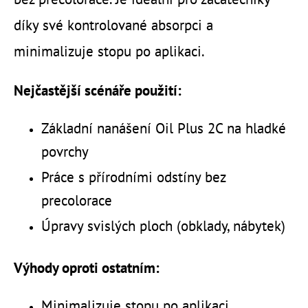
díky své kontrolované absorpci a
minimalizuje stopu po aplikaci.
Nejčastější scénáře použití:
Základní nanášení Oil Plus 2C na hladké
povrchy
Práce s přírodními odstíny bez
precolorace
Úpravy svislých ploch (obklady, nábytek)
Výhody oproti ostatním:
Minimalizuje stopu po aplikaci