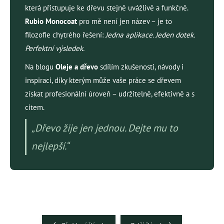
která přistupuje ke dřevu stejně uvážlivě a funkčně.
Rubio Monocoat
pro mě není jen název – je to
filozofie chytrého řešení:
Jedna aplikace. Jeden dotek.
Perfektní výsledek.
Na blogu
Oleje a dřevo
sdílím zkušenosti, návody i
inspiraci, díky kterým může vaše práce se dřevem
získat profesionální úroveň – udržitelně, efektivně a s
citem.
„Dřevo žije jen jednou. Dejte mu to
nejlepší.“