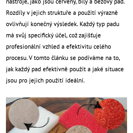
nástroje, jako jsou červený, bílý a béžový pad.
Rozdíly v jejich struktuře a použití výrazně
ovlivňují konečný výsledek. Každý typ padu
má svůj specifický účel, což zajišťuje
profesionální vzhled a efektivitu celého
procesu. V tomto článku se podíváme na to,
jak každý pad efektivně použít a jaké situace
jsou pro jejich použití ideální.