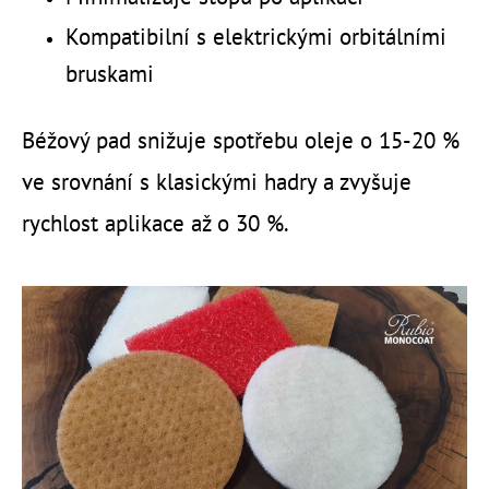
Kompatibilní s elektrickými orbitálními
bruskami
Béžový pad snižuje spotřebu oleje o 15-20 %
ve srovnání s klasickými hadry a zvyšuje
rychlost aplikace až o 30 %.