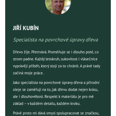
JIŘÍ KUBÍN
Specialista na povrchové úpravy dřeva
Dřevo žije. Přetrvává. Proměňuje se i dlouho poté, co
strom padne. Každý letokruh, sukovitost i vlásečnice
vyprávějí příběh, který stojí za to chránit. A právě tady
začíná moje práce.
Jako specialista na povrchové úpravy dřeva a přírodní
oleje se zaměřuji na to, jak dřevu dodat nejen krásu,
ale i dlouhověkost. Respekt k materiálu je pro mě
základ – v každém detailu, každém kroku.
Právě proto mi dává smysl spolupracovat se značkou,