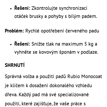
Řešení:
Zkontrolujte synchronizaci
otáček brusky a pohyby s bílým padem.
Problém:
Rychlé opotřebení červeného padu
Řešení:
Snižte tlak na maximum 5 kg a
vyhněte se kovovým šponám v podlaze.
SHRNUTÍ
Správná volba a použití padů Rubio Monocoat
je klíčem k dosažení dokonalého vzhledu
dřeva. Každý pad má své specializované
použití, které zajišťuje, že vaše práce s