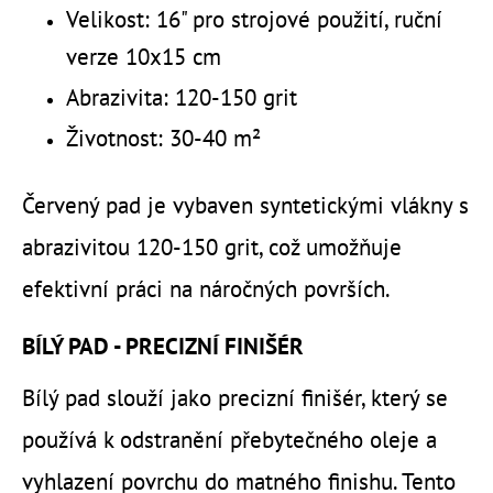
Velikost: 16" pro strojové použití, ruční
verze 10x15 cm
Abrazivita: 120-150 grit
Životnost: 30-40 m²
Červený pad je vybaven syntetickými vlákny s
abrazivitou 120-150 grit, což umožňuje
efektivní práci na náročných površích.
BÍLÝ PAD - PRECIZNÍ FINIŠÉR
Bílý pad slouží jako precizní finišér, který se
používá k odstranění přebytečného oleje a
vyhlazení povrchu do matného finishu. Tento