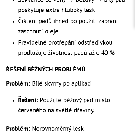
poskytuje extra hluboký lesk
Čištění padů ihned po použití zabrání
zaschnutí oleje
Pravidelné protřepání odstředivkou
prodlužuje životnost padů až o 40 %
ŘEŠENÍ BĚŽNÝCH PROBLÉMŮ
Problém:
Bílé skvrny po aplikaci
Řešení:
Použijte béžový pad místo
červeného na světlé dřeviny.
Problém:
Nerovnoměrný lesk