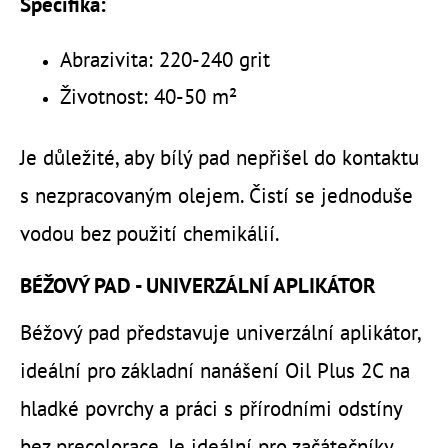
Specifika:
Abrazivita: 220-240 grit
Životnost: 40-50 m²
Je důležité, aby bílý pad nepřišel do kontaktu
s nezpracovaným olejem. Čistí se jednoduše
vodou bez použití chemikálií.
BÉŽOVÝ PAD - UNIVERZÁLNÍ APLIKÁTOR
Béžový pad představuje univerzální aplikátor,
ideální pro základní nanášení Oil Plus 2C na
hladké povrchy a práci s přírodními odstíny
bez precolorace. Je ideální pro začátečníky