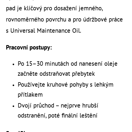
pad je klíčový pro dosažení jemného,
rovnoměrného povrchu a pro údržbové práce
s Universal Maintenance Oil.
Pracovní postupy:
Po 15–30 minutách od nanesení oleje
začněte odstraňovat přebytek
Používejte kruhové pohyby s lehkým
přítlakem
Dvojí průchod – nejprve hrubší
odstranění, poté finální leštění