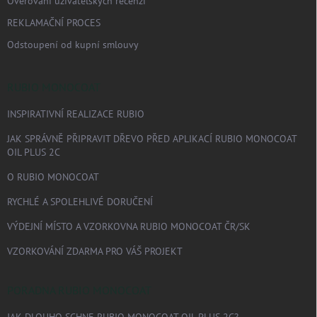
Ověřování uživatelských recenzí
REKLAMAČNÍ PROCES
Odstoupení od kupní smlouvy
RUBIO MONOCOAT
INSPIRATIVNÍ REALIZACE RUBIO
JAK SPRÁVNĚ PŘIPRAVIT DŘEVO PŘED APLIKACÍ RUBIO MONOCOAT
OIL PLUS 2C
O RUBIO MONOCOAT
RYCHLÉ A SPOLEHLIVÉ DORUČENÍ
VÝDEJNÍ MÍSTO A VZORKOVNA RUBIO MONOCOAT ČR/SK
VZORKOVÁNÍ ZDARMA PRO VÁŠ PROJEKT
PORADNA RUBIO MONOCOAT