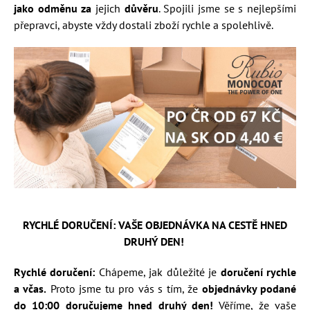
jako odměnu
za
jejich
důvěru
. Spojili jsme se s nejlepšími
přepravci, abyste vždy dostali zboží rychle a spolehlivě.
RYCHLÉ DORUČENÍ: VAŠE OBJEDNÁVKA NA CESTĚ HNED
DRUHÝ DEN!
Rychlé doručení:
Chápeme, jak důležité je
doručení rychle
a včas.
Proto jsme tu pro vás s tím, že
objednávky podané
do 10:00 doručujeme hned druhý den!
Věříme, že vaše