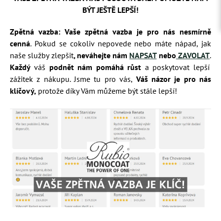
BÝT JEŠTĚ LEPŠÍ!
Zpětná vazba:
Vaše zpětná vazba je pro nás nesmírně
cenná
. Pokud se cokoliv nepovede nebo máte nápad, jak
naše služby zlepšit
, neváhejte nám
NAPSAT
nebo
ZAVOLAT
.
Každý
váš
podnět nám pomáhá růst
a poskytovat lepší
zážitek z nákupu. Jsme tu pro vás,
Váš názor je pro nás
klíčový,
protože díky Vám můžeme být stále lepší!