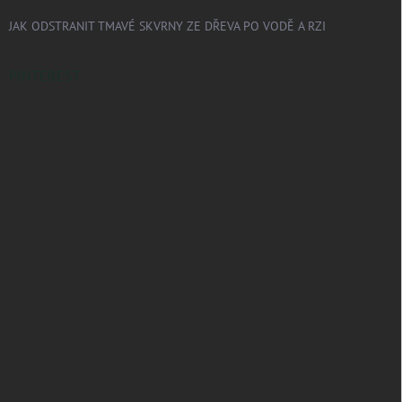
JAK ODSTRANIT TMAVÉ SKVRNY ZE DŘEVA PO VODĚ A RZI
PINTEREST