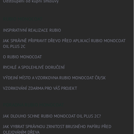
Odstoupení od kupní smlouvy
RUBIO MONOCOAT
INSPIRATIVNÍ REALIZACE RUBIO
JAK SPRÁVNĚ PŘIPRAVIT DŘEVO PŘED APLIKACÍ RUBIO MONOCOAT
OIL PLUS 2C
O RUBIO MONOCOAT
RYCHLÉ A SPOLEHLIVÉ DORUČENÍ
VÝDEJNÍ MÍSTO A VZORKOVNA RUBIO MONOCOAT ČR/SK
VZORKOVÁNÍ ZDARMA PRO VÁŠ PROJEKT
PORADNA RUBIO MONOCOAT
JAK DLOUHO SCHNE RUBIO MONOCOAT OIL PLUS 2C?
JAK VYBRAT SPRÁVNOU ZRNITOST BRUSNÉHO PAPÍRU PŘED
OLEJOVÁNÍM DŘEVA