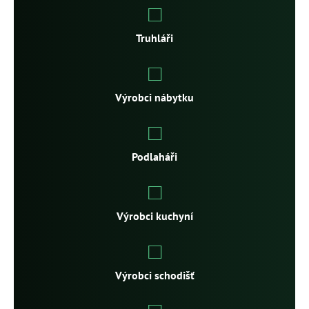
Truhláři
Výrobci nábytku
Podlaháři
Výrobci kuchyní
Výrobci schodišť