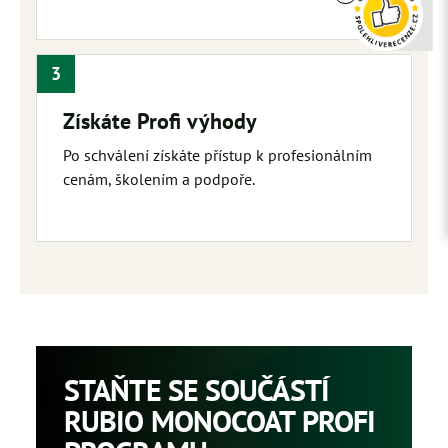
3
Získáte Profi výhody
Po schválení získáte přístup k profesionálním
cenám, školením a podpoře.
STAŇTE SE SOUČÁSTÍ
RUBIO MONOCOAT PROFI