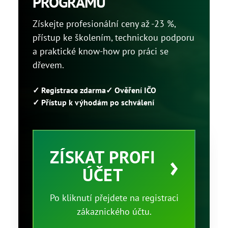
PROGRAMU
Získejte profesionální ceny až -23 %,
přístup ke školením, technickou podporu
a praktické know-how pro práci se
dřevem.
✓ Registrace zdarma
✓ Ověření IČO
✓ Přístup k výhodám po schválení
ZÍSKAT PROFI
ÚČET
Po kliknutí přejdete na registraci
zákaznického účtu.