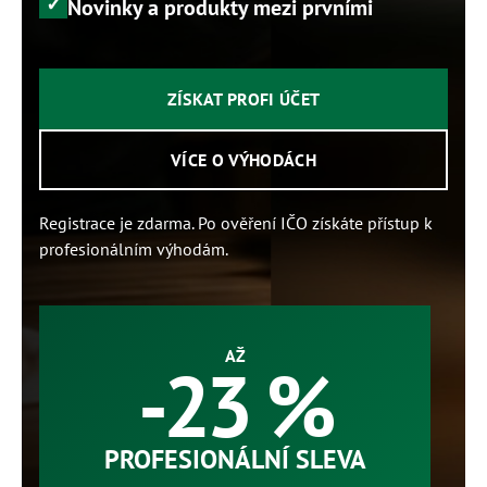
Novinky a produkty mezi prvními
ZÍSKAT PROFI ÚČET
VÍCE O VÝHODÁCH
Registrace je zdarma. Po ověření IČO získáte přístup k
profesionálním výhodám.
AŽ
-23 %
PROFESIONÁLNÍ SLEVA