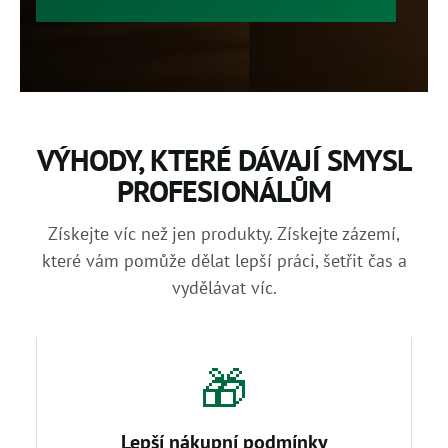
VÝHODY, KTERÉ DÁVAJÍ SMYSL
PROFESIONÁLŮM
Získejte víc než jen produkty. Získejte zázemí,
které vám pomůže dělat lepší práci, šetřit čas a
vydělávat víc.
🎁
Lepší nákupní podmínky