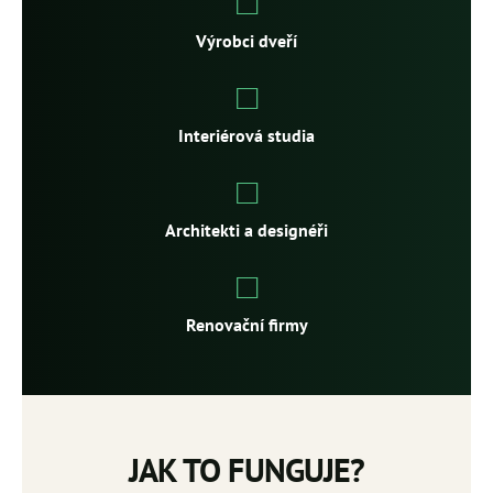
Výrobci dveří
Interiérová studia
Architekti a designéři
Renovační firmy
JAK TO FUNGUJE?