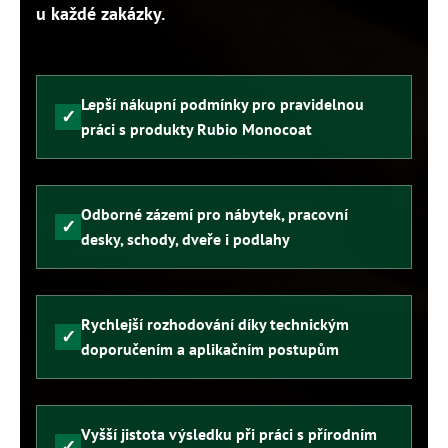
u každé zakázky.
Lepší nákupní podmínky pro pravidelnou
práci s produkty Rubio Monocoat
Odborné zázemí pro nábytek, pracovní
desky, schody, dveře i podlahy
Rychlejší rozhodování díky technickým
doporučením a aplikačním postupům
Vyšší jistota výsledku při práci s přírodním