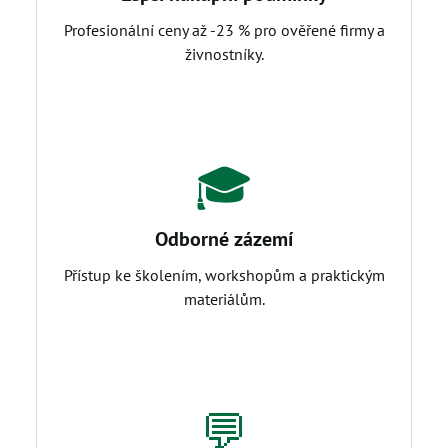
Profesionální ceny až -23 % pro ověřené firmy a
živnostníky.
🎓
Odborné zázemí
Přístup ke školením, workshopům a praktickým
materiálům.
💬