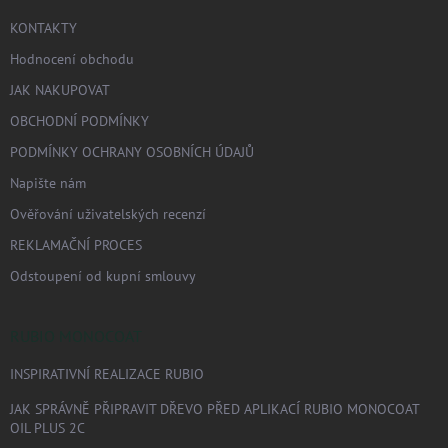
KONTAKTY
Hodnocení obchodu
JAK NAKUPOVAT
OBCHODNÍ PODMÍNKY
PODMÍNKY OCHRANY OSOBNÍCH ÚDAJŮ
Napište nám
Ověřování uživatelských recenzí
REKLAMAČNÍ PROCES
Odstoupení od kupní smlouvy
RUBIO MONOCOAT
INSPIRATIVNÍ REALIZACE RUBIO
JAK SPRÁVNĚ PŘIPRAVIT DŘEVO PŘED APLIKACÍ RUBIO MONOCOAT
OIL PLUS 2C