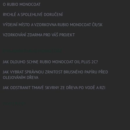
O RUBIO MONOCOAT
RYCHLÉ A SPOLEHLIVÉ DORUČENÍ
VÝDEJNÍ MÍSTO A VZORKOVNA RUBIO MONOCOAT ČR/SK
VZORKOVÁNÍ ZDARMA PRO VÁŠ PROJEKT
PORADNA RUBIO MONOCOAT
JAK DLOUHO SCHNE RUBIO MONOCOAT OIL PLUS 2C?
JAK VYBRAT SPRÁVNOU ZRNITOST BRUSNÉHO PAPÍRU PŘED
OLEJOVÁNÍM DŘEVA
JAK ODSTRANIT TMAVÉ SKVRNY ZE DŘEVA PO VODĚ A RZI
PINTEREST