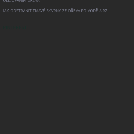
OLEJOVÁNÍM DŘEVA
JAK ODSTRANIT TMAVÉ SKVRNY ZE DŘEVA PO VODĚ A RZI
PINTEREST