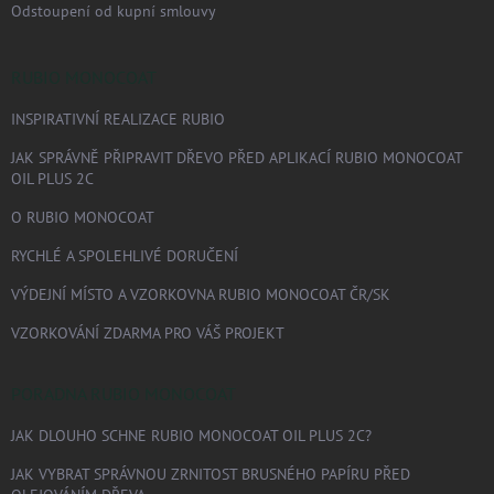
Odstoupení od kupní smlouvy
RUBIO MONOCOAT
INSPIRATIVNÍ REALIZACE RUBIO
JAK SPRÁVNĚ PŘIPRAVIT DŘEVO PŘED APLIKACÍ RUBIO MONOCOAT
OIL PLUS 2C
O RUBIO MONOCOAT
RYCHLÉ A SPOLEHLIVÉ DORUČENÍ
VÝDEJNÍ MÍSTO A VZORKOVNA RUBIO MONOCOAT ČR/SK
VZORKOVÁNÍ ZDARMA PRO VÁŠ PROJEKT
PORADNA RUBIO MONOCOAT
JAK DLOUHO SCHNE RUBIO MONOCOAT OIL PLUS 2C?
JAK VYBRAT SPRÁVNOU ZRNITOST BRUSNÉHO PAPÍRU PŘED