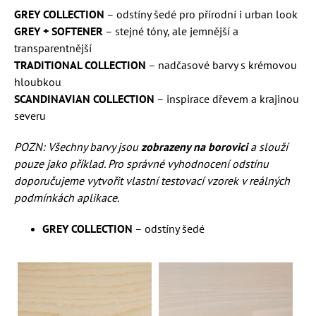
GREY COLLECTION
– odstíny šedé pro přírodní i urban look
GREY + SOFTENER
– stejné tóny, ale jemnější a
transparentnější
TRADITIONAL COLLECTION
– nadčasové barvy s krémovou
hloubkou
SCANDINAVIAN COLLECTION
– inspirace dřevem a krajinou
severu
POZN: Všechny barvy jsou
zobrazeny na borovici
a slouží
pouze jako příklad. Pro správné vyhodnocení odstínu
doporučujeme vytvořit vlastní testovací vzorek v reálných
podmínkách aplikace.
GREY COLLECTION
– odstíny šedé