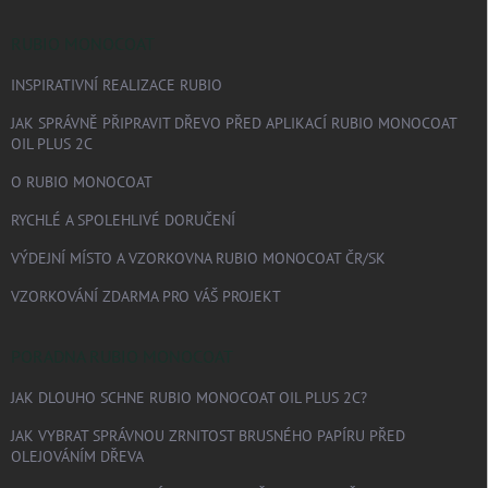
RUBIO MONOCOAT
INSPIRATIVNÍ REALIZACE RUBIO
JAK SPRÁVNĚ PŘIPRAVIT DŘEVO PŘED APLIKACÍ RUBIO MONOCOAT
OIL PLUS 2C
O RUBIO MONOCOAT
RYCHLÉ A SPOLEHLIVÉ DORUČENÍ
VÝDEJNÍ MÍSTO A VZORKOVNA RUBIO MONOCOAT ČR/SK
VZORKOVÁNÍ ZDARMA PRO VÁŠ PROJEKT
PORADNA RUBIO MONOCOAT
JAK DLOUHO SCHNE RUBIO MONOCOAT OIL PLUS 2C?
JAK VYBRAT SPRÁVNOU ZRNITOST BRUSNÉHO PAPÍRU PŘED
OLEJOVÁNÍM DŘEVA