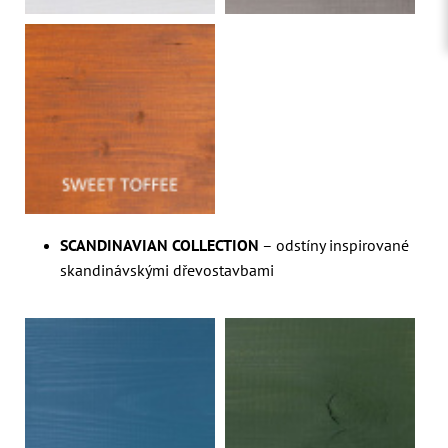
SCANDINAVIAN COLLECTION
– odstíny inspirované
skandinávskými dřevostavbami