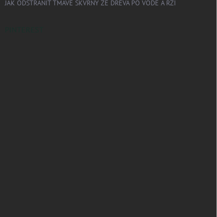
JAK ODSTRANIT TMAVÉ SKVRNY ZE DŘEVA PO VODĚ A RZI
PINTEREST