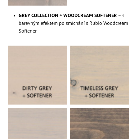
GREY COLLECTION + WOODCREAM SOFTENER
– s
barevným efektem po smíchání s Rubio Woodcream
Softener