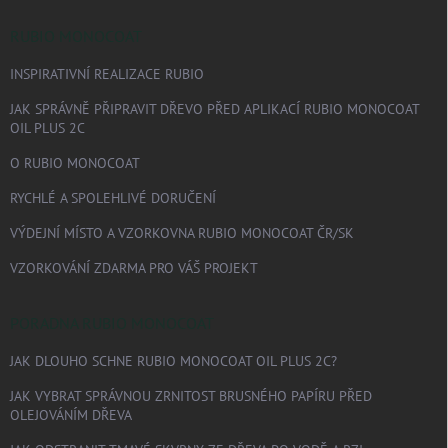
RUBIO MONOCOAT
INSPIRATIVNÍ REALIZACE RUBIO
JAK SPRÁVNĚ PŘIPRAVIT DŘEVO PŘED APLIKACÍ RUBIO MONOCOAT
OIL PLUS 2C
O RUBIO MONOCOAT
RYCHLÉ A SPOLEHLIVÉ DORUČENÍ
VÝDEJNÍ MÍSTO A VZORKOVNA RUBIO MONOCOAT ČR/SK
VZORKOVÁNÍ ZDARMA PRO VÁŠ PROJEKT
PORADNA RUBIO MONOCOAT
JAK DLOUHO SCHNE RUBIO MONOCOAT OIL PLUS 2C?
JAK VYBRAT SPRÁVNOU ZRNITOST BRUSNÉHO PAPÍRU PŘED
OLEJOVÁNÍM DŘEVA