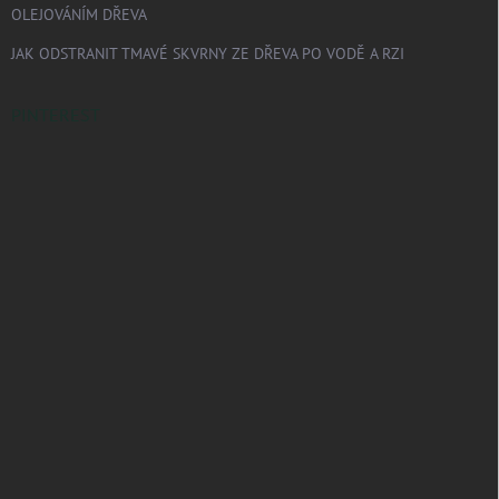
OLEJOVÁNÍM DŘEVA
JAK ODSTRANIT TMAVÉ SKVRNY ZE DŘEVA PO VODĚ A RZI
PINTEREST