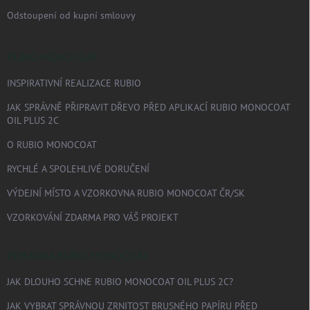
Odstoupení od kupní smlouvy
RUBIO MONOCOAT
INSPIRATIVNÍ REALIZACE RUBIO
JAK SPRÁVNĚ PŘIPRAVIT DŘEVO PŘED APLIKACÍ RUBIO MONOCOAT
OIL PLUS 2C
O RUBIO MONOCOAT
RYCHLÉ A SPOLEHLIVÉ DORUČENÍ
VÝDEJNÍ MÍSTO A VZORKOVNA RUBIO MONOCOAT ČR/SK
VZORKOVÁNÍ ZDARMA PRO VÁŠ PROJEKT
PORADNA RUBIO MONOCOAT
JAK DLOUHO SCHNE RUBIO MONOCOAT OIL PLUS 2C?
JAK VYBRAT SPRÁVNOU ZRNITOST BRUSNÉHO PAPÍRU PŘED