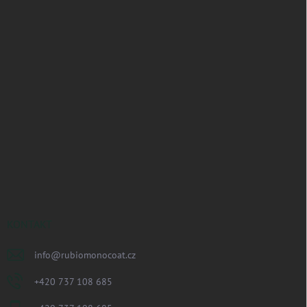
KONTAKT
info
@
rubiomonocoat.cz
+420 737 108 685