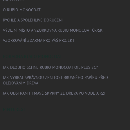
O RUBIO MONOCOAT
RYCHLÉ A SPOLEHLIVÉ DORUČENÍ
VÝDEJNÍ MÍSTO A VZORKOVNA RUBIO MONOCOAT ČR/SK
VZORKOVÁNÍ ZDARMA PRO VÁŠ PROJEKT
PORADNA RUBIO MONOCOAT
JAK DLOUHO SCHNE RUBIO MONOCOAT OIL PLUS 2C?
JAK VYBRAT SPRÁVNOU ZRNITOST BRUSNÉHO PAPÍRU PŘED
OLEJOVÁNÍM DŘEVA
JAK ODSTRANIT TMAVÉ SKVRNY ZE DŘEVA PO VODĚ A RZI
PINTEREST